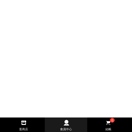
0
逛商店
會員中心
結帳