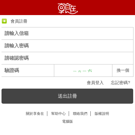
會員註冊
換一個
會員登入
忘記密碼?
送出註冊
關於享食在
幫助中心
聯絡我們
版權說明
電腦版