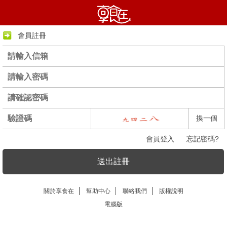
會員註冊
換一個
會員登入
忘記密碼?
送出註冊
關於享食在
幫助中心
聯絡我們
版權說明
電腦版