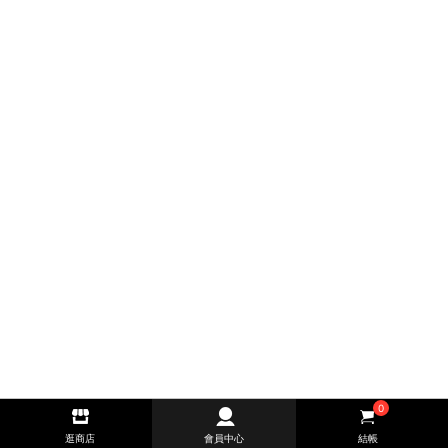
0
逛商店
會員中心
結帳