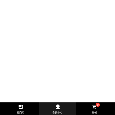
0
逛商店
會員中心
結帳