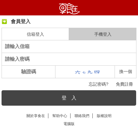
會員登入
信箱登入
手機登入
換一個
忘記密碼?
免費註冊
登 入
關於享食在
幫助中心
聯絡我們
版權說明
電腦版